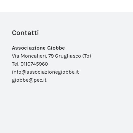
Contatti
Associazione Giobbe
Via Moncalieri, 79 Grugliasco (To)
Tel. 0110745960
info@associazionegiobbe.it
giobbe@pec.it