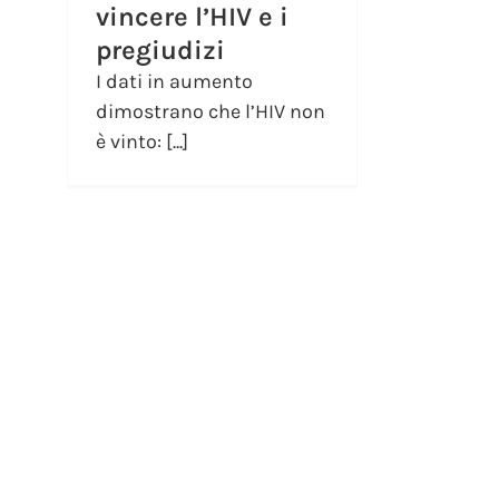
vincere l’HIV e i
pregiudizi
I dati in aumento
dimostrano che l’HIV non
è vinto: [...]