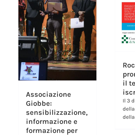
Roc
pro
il 
isc
Associazione
Il 3 
Giobbe:
dell
sensibilizzazione,
della 
informazione e
formazione per