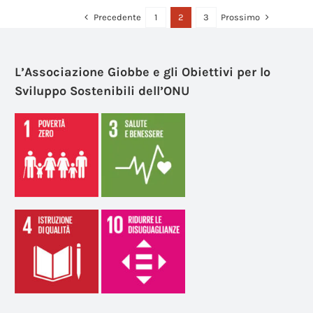
Precedente
Prossimo
1
2
3
L’Associazione Giobbe e gli Obiettivi per lo
Sviluppo Sostenibili dell’ONU