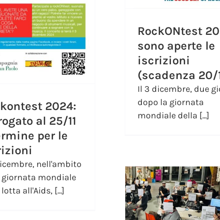
RockONtest 20
sono aperte le
iscrizioni
(scadenza 20/1
Il 3 dicembre, due gi
dopo la giornata
kontest 2024:
mondiale della [...]
rogato al 25/11
termine per le
rizioni
dicembre, nell'ambito
a giornata mondiale
lotta all'Aids, [...]