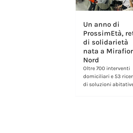
Un anno di
ProssimEtà, re
di solidarietà
nata a Mirafior
Nord
Oltre 700 interventi
domiciliari e 53 rice
di soluzioni abitative: 