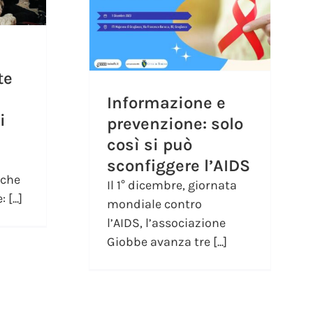
te
Informazione e
i
prevenzione: solo
così si può
sconfiggere l’AIDS
rche
Il 1° dicembre, giornata
[...]
mondiale contro
l’AIDS, l’associazione
Giobbe avanza tre [...]