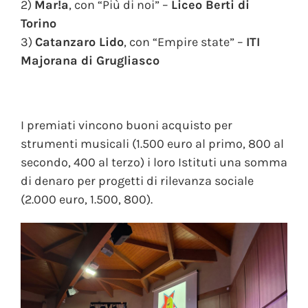
2)
Mar!a
, con “Più di noi” –
Liceo Berti di
Torino
3)
Catanzaro Lido
, con “Empire state” –
ITI
Majorana di Grugliasco
I premiati vincono buoni acquisto per
strumenti musicali (1.500 euro al primo, 800 al
secondo, 400 al terzo) i loro Istituti una somma
di denaro per progetti di rilevanza sociale
(2.000 euro, 1.500, 800).