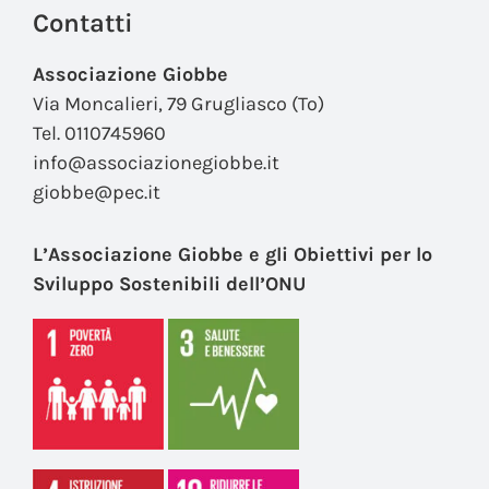
Contatti
Associazione Giobbe
Via Moncalieri, 79 Grugliasco (To)
Tel. 0110745960
info@associazionegiobbe.it
giobbe@pec.it
L’Associazione Giobbe e gli Obiettivi per lo
Sviluppo Sostenibili dell’ONU