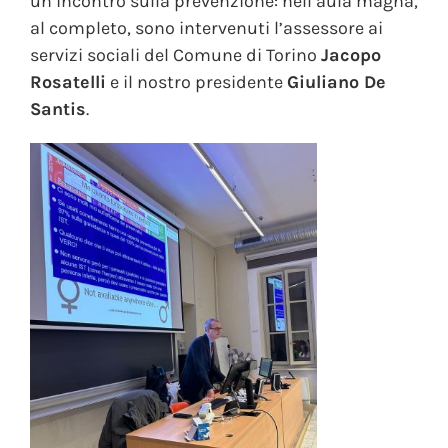
un incontro sulla prevenzione: nell’aula magna,
al completo, sono intervenuti l’assessore ai
servizi sociali del Comune di Torino
Jacopo
Rosatelli
e il nostro presidente
Giuliano De
Santis
.